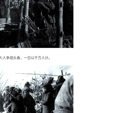
人人争烧头香，一日以千万人计。