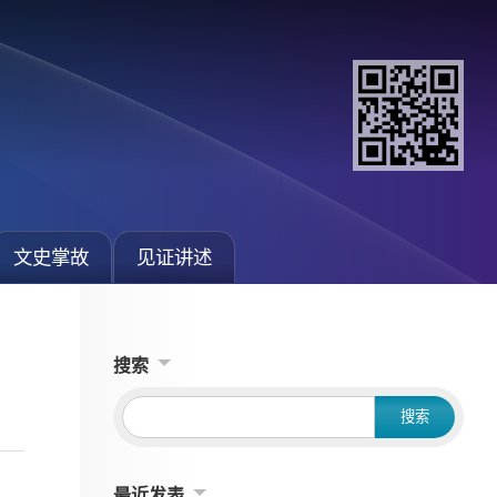
文史掌故
见证讲述
搜索
最近发表