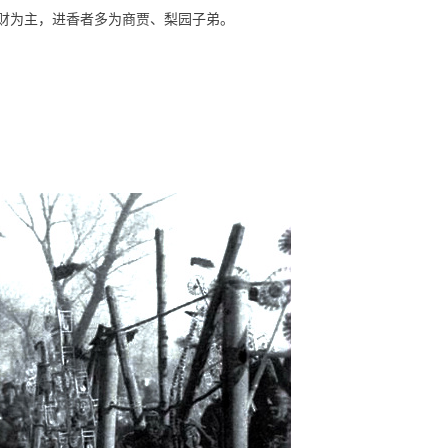
财为主，进香者多为商贾、梨园子弟。