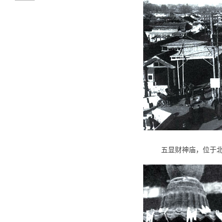
五显财神庙，位于