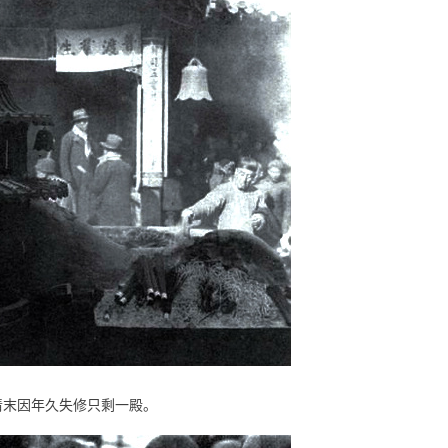
清末因年久失修只剩一殿。