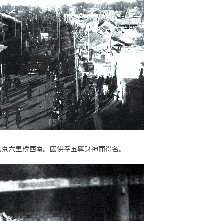
北京六里桥西南。因供奉五尊财神而得名。