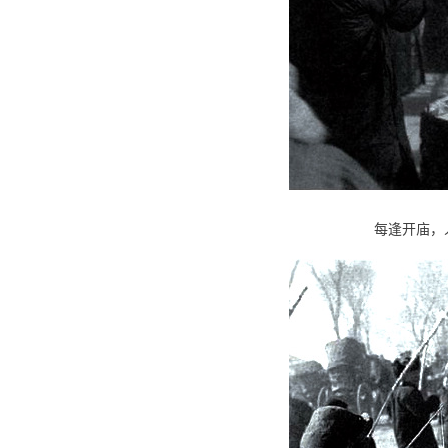
每逢开庙，