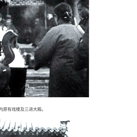
内原有戏楼及三进大殿。