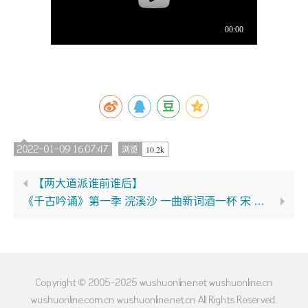
2022-01-09 16:07:47
10.2k
浏览
【两大道派谁前谁后】
《千古吟诵》第一季 浣溪沙 一曲新词酒一杯 宋 晏殊
Copyright © 2005-2025 wushuonline.net wushuonline.cn
wushuonline.com.cn wushuonline.net.cn All Rights Reserved.