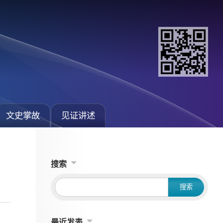
文史掌故
见证讲述
搜索
最近发表