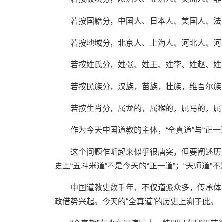
若按国籍分，中国人、日本人、美国人、法
若按地域分，北京人、上海人、河北人、河
若按姓氏分，姓张、姓王、姓李、姓赵、姓
若按民族分，汉族，苗族，壮族，维吾尔族
若按生肖分，属龙的，属猴的，属马的，属
作为今天中国道教的主体，“全真道”与“
正一
这个问题乍听起来似乎很唐突，但要阐述历
史上“五斗米道”不
是今天的“正一道”；“天师道”
中国道教史数千年，不仅道派众多，传承体
政借势兴起。今
天的“全真道”的历史上溯于此。