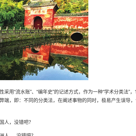
性采用“流水账”、“编年史”的记述方式
，作为一种“学术分类法”，
弊端，
即：不同的分类法，在阐述事物的同时，极
易产生误导，
国人，没错吧？
洲人......没错吧？