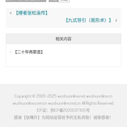
【搏者张松溪传】
【九式导引（易形术）】
相关内容
【二十年再聚首】
Copyright © 2005-2025 wushuonline.net wushuonline.cn
wushuonline.com.cn wushuonline.net.cn All Rights Reserved.
ICP证：京ICP备2020037355号
感谢【张曙升】为网站运营给予的无私资助！诚挚感谢！