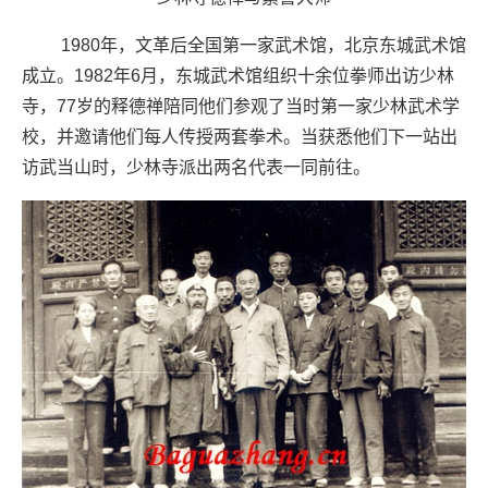
1980年，文革后全国第一家武术馆，北京东城武术馆
成立。1982年6月，东城武术馆组织十余位拳师出访少林
寺，77岁的释德禅陪同他们参观了当时第一家少林武术学
校，并邀请他们每人传授两套拳术。当获悉他们下一站出
访武当山时，少林寺派出两名代表一同前往。