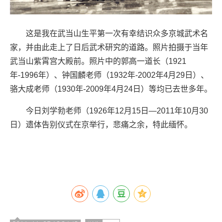
这是我在武当山生平第一次有幸结识众多京
城武术名
家，并由此走上了日后武术研究的
道路。照片拍摄于当年
武当山紫霄宫大殿前
。照片中的郭高一道长（1921
年-19
96年）、钟国麟老师（1932年-20
02年4月29日）、
骆大成老师（193
0年-2009年4月24日）等均已去世
多年。
今日刘学勃老师（1926年12月15日
—2011年10月30
日）遗体告别仪式
在京举行，悲痛之余，特此缅怀。