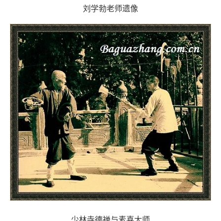
刘学勃老师遗像
少林寺德禅与素喜大师